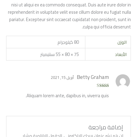
nisi ut aliqui ex ea commodo consequat. Duis aute irure dolor in
reprehenderit in voluptate velit esse cillum dolore eu fugiat nulla
pariatur. Excepteur sint occaecat cupidatat non proident, sunt in
culpa qui officia deserunt.
الوزن
80 كيلوجرام
الأبعاد
75 × 80 × 55 سنتيميتر
Betty Graham
أبريل 15, 2021
تم التقييم
5
Aliquam lorem ante, dapibus in, viverra quis.
من 5
إضافة مراجعة
لن يتم نشر عنوان بريدك الإلكتروني.
الحقول الإلزامية مشار