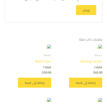
منتجات ذات صلة
Vases
Vases
Black Vase
Mesing Lampe
$
30.00
$
45.00
تم التقييم
تم التقييم
5.00
5.00
من 5
من 5
إضافة إلى السلة
إضافة إلى السلة