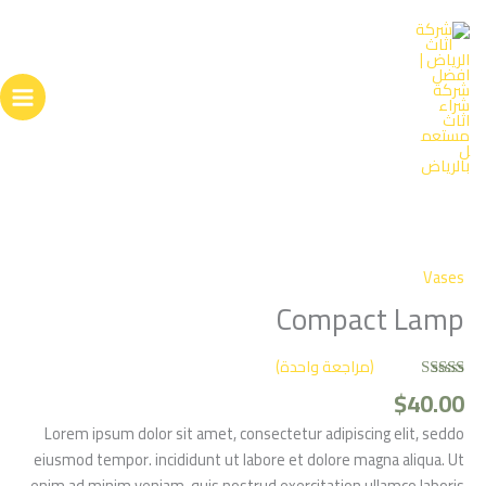
خطي
لى
لمحتوى
كمية
Compact
Lamp
Vases
Compact Lamp
(مراجعة واحدة)
$
40.00
تم التقييم بـ
5.00
من 5
بناءً على
Lorem ipsum dolor sit amet, consectetur adipiscing elit, seddo
تقييم عميل
واحد
eiusmod tempor. incididunt ut labore et dolore magna aliqua. Ut
enim ad minim veniam, quis nostrud exercitation ullamco laboris