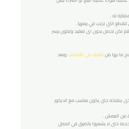
 عملية سواء عملية البيع أو الشراء ليس
تازة له .
لقطع التي ترغب في بيعها .
 تتم تكن تحصل بدون اى تعقيد وتكون بيسر
اح ما بها من
تلفيات في الأخشاب
وبعد
الذى يمتلكه حتى يكون مناسب مع الديكور
ة من العفش .
حجما حتى لا يشعروا بالضيق في المنزل