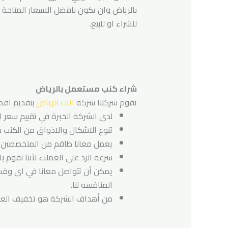
بالرياض وان يكون بافضل الاسعار المتاحة
للشراء او للبيع.
شراء كنب مستعمل بالرياض
تقوم شركتنا شركة
اثاث الرياض
بتقديم افضل
لدى الشركة الخبرة في تقييم سعر ال
تنوع الاشكال والاذواق من الكنب حيث
يعمل معانا طاقم من المتخصصين الف
سرعه الرد على العملاء لأننا نقوم بالرد عليهم خلال 24 ساعة ومساعدته
يمكن أن تتواصل معانا في اى وق
المنافسه لنا.
من أهداف الشركة هو تخفيف العبء 