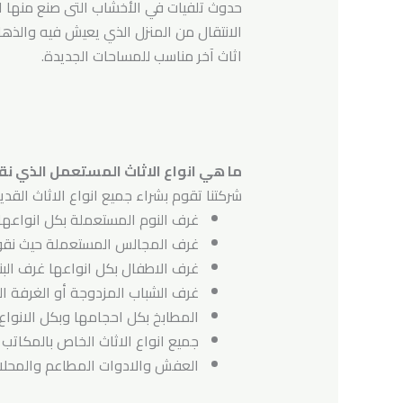
حدوث تلفيات في الأخشاب التى صنع منها ال
الانتقال من المنزل الذي يعيش فيه والذها
اثاث آخر مناسب للمساحات الجديدة.
ما هي انواع الاثاث المستعمل الذي نق
شركتنا تقوم بشراء جميع انواع الاثاث القد
غرف النوم المستعملة بكل انواعها 
غرف المجالس المستعملة حيث نقوم 
غرف الاطفال بكل انواعها غرف البنا
غرف الشباب المزدوجة أو الغرفة ال
المطابخ بكل احجامها وبكل الانواع 
جميع انواع الاثاث الخاص بالمكاتب 
العفش والادوات المطاعم والمحلات 