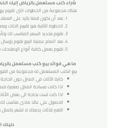
شراء كنب مستعمل بالرياض إليك الخ
هناك مجموعة من الخطوات التى تقوم بها ش
بعد أن نكون قمنا بالرد على العملا
الخطوة الثانية هو تقييم الاثاث و
نقوم بتحديد السعر المناسب لك وتأ
بعد اتمام عملية البيع نقوم بإرس
نقوم بعمل كافة أنواع الإصلاحات وا
ما هي فوائد بيع كنب مستعمل بالريا
بيع الكنب المستعمل له مجموعة من الفوائ
كثرة الأثاث في المنزل دون الحاجة 
اذا كانت مساحة المنزل صغيرة فمن 
اذا كنت لست بحاجة الى بعض الأثاث 
الحصول على عائد مادى مناسب لك د
التغير للاثاث يجعلك لا تشعر بالملل 
دليلك ال