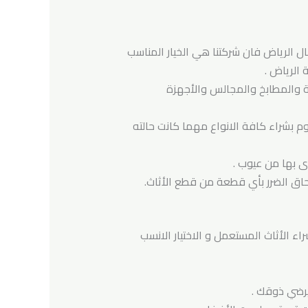
 الرياض فان شركتنا هي الخيار المناسب
الرياض .
ة والمطابخ والمجالس والأجهزة
م بشراء كافة الانواع مهما كانت حالته
اى بها من عيوب .
اق الضرر بأي قطعة من قطع الأثاث.
ء الأثاث المستعمل و الاختيار الانسب
يرضي ذوقك .