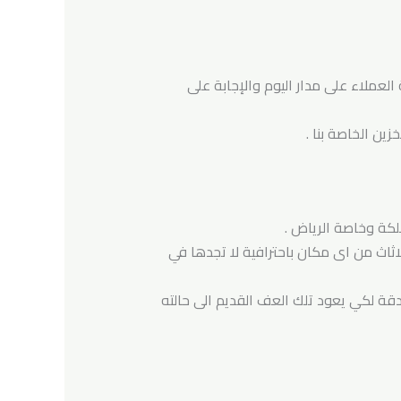
العملاء على مدار اليوم والإجابة على
زين الخاصة بنا .
كة وخاصة الرياض .
اثاث من اى مكان باحترافية لا تجدها في
قة لكي يعود تلك العف القديم الى حالته