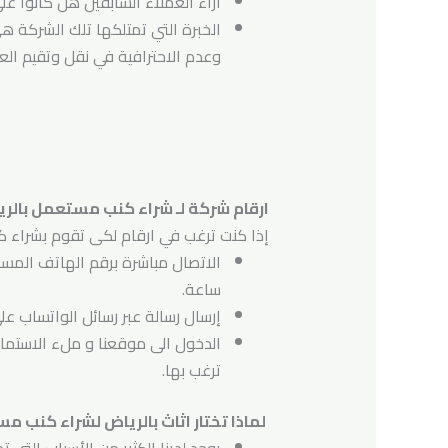
اراء العملاء السابقين هل كانوا ع
الخبرة التي تمتلكها تلك الشركة هى
وعدم الاحترافية في نقل وتقيم ا
ارقام شركة لـ شراء كنب مستعمل بالر
إذا كنت ترغب في ارقام لكى تقوم بشراء كن
ساعة.
إرسال رسالة عبر رسائل الواتساب عل
الدخول الى موقعنا و ملء الاستمار
ترغب بها.
لماذا تختار اثاث بالرياض لشراء كنب م