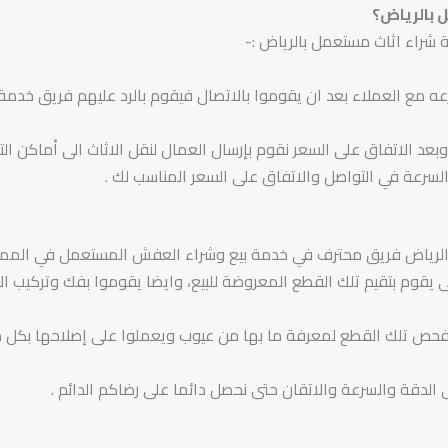
بالرياض؟
ة شراء اثاث مستعمل بالرياض :-
سرعه مع العملاء بعد ان يقوموا بالاتصال فيقوم بالرد عليهم فريق خدمة 
وبعد الاتفاق على السعر نقوم بإرسال العمال لنقل الاثاث الى أماكن التخ
سرعة في التواصل والاتفاق على السعر المناسب لك .
 الرياض فريق محترف في خدمة بيع وشراء العفش المستعمل في الممل
ى يقوم بتقيم تلك القطع المعروضة للبيع، وايضا يقوموا بفك وتركيب ال
 بفحص تلك القطع لمعرفة ما بها من عيوب ويعملوا على إصلاحها بكل د
 الدقة والسرعة والاتقان حتى نحصل دائما على رضاكم الدائم .