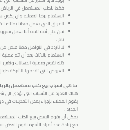
يوجد لدينا الكثير من الأسباب التي
فقط للكنب المستعمل في الرياض ول
الاهتمام برضا العملاء وان يكون هدف
الفريق الذي يعمل معانا يمتلك الخ
نحن على ثقة تامة أننا نعمل بسهول
تام .
لا تتردد في التواصل معنا فنحن من
الاهتمام بالاثاث بعد أن تتم عمل
ذلك نقوم بعملية الدهانات وتغيير ا
العروض التى تقدمها الشركة طوال أ
ما هي اسباب بيع كنب مستعمل بالري
هناك العديد من الأسباب التى تؤدى الى شر
يقوم العملاء بإجراء بعض التعديلات في ديك
الجديد .
يمكن أن يقوم البعض ببيع الكنب المستعم
مع زيادة عدد أفراد الأسرة يقوم البعض بب