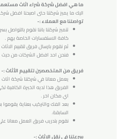
ما هي افضل شركة شراء اثاث مستعمل 
اليك ما يميز شركتنا حتى اصبحنا افضل شرك
تواصلنا مع العملاء :-
تتميز شركتنا باننا نقوم بالتواصل ب
كافة الاستفسارات الخاصة بهم .
ثم نقوم بارسال فريق لتقييم الاثاث 
فنحن احد افضل الشركات من حيث ال
فريق من المتخصصين لتقييم الأثاث :-
يعمل معانا في شركتنا شركة اثاث
الفريق هذا لديه الخبرة الكافية لك
اي مكان اخر .
بعد الفك والتركيب بعناية يقوموا
السابقة.
نقوم بتدريب فريق العمل معانا على
سرعتنا في نقل الاثاث :-