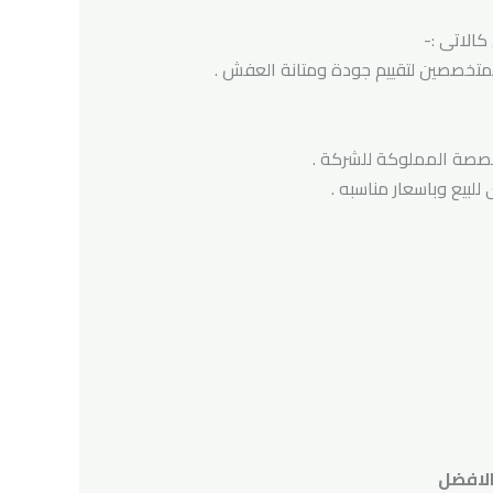
الاتى :-
المتخصصين لتقييم جودة ومتانة العفش .
خصصة المملوكة للشركة .
لبيع وباسعار مناسبه .