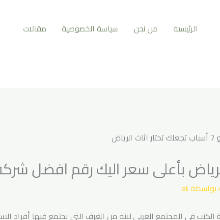
الرئيسية
من نحن
سياسة الخصوصية
مقالات
ض بأعلى سعر اليك رقم افضل شركة 554381
 بواسطة
ali
ة الكنب في المجتمع العربي لانه من الغرف التى يجتمع فيها أفراد الا