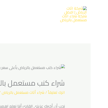
خطي
لى
لمحتوى
شراء كنب مستعمل بالريا
اترك تعليقاً
/
شراء أثاث مستعمل بالرياض
/
نحب أن أخبرك عزيزي القارئ أننا نعلم اهمي