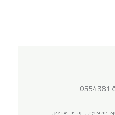
0
سرة ، ذلك نحتاج الى شراء كنب مستعمل