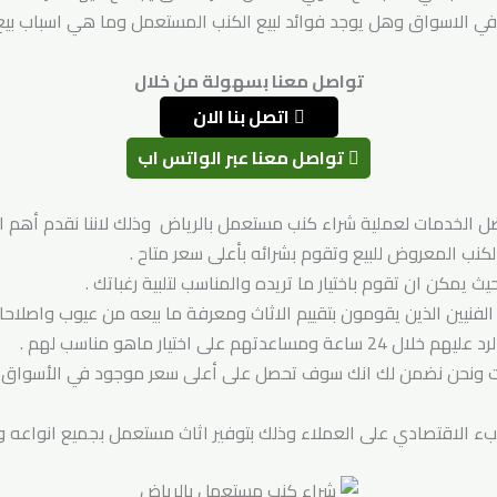
 في الاسواق وهل يوجد فوائد لبيع الكنب المستعمل وما هي اسباب بيع 
تواصل معنا بسهولة من خلال
اتصل بنا الان
تواصل معنا عبر الواتس اب
 الخدمات لعملية شراء كنب مستعمل بالرياض وذلك لاننا نقدم أهم المز
كنب المعروض للبيع وتقوم بشرائه بأعلى سعر متاح .
 يمكن ان تقوم باختيار ما تريده والمناسب لتلبية رغباتك .
نيين الذين يقومون بتقييم الاثاث ومعرفة ما بيعه من عيوب واصلاحات
م على اختيار ماهو مناسب لهم .
ت ونحن نضمن لك انك سوف تحصل على أعلى سعر موجود في الأسواق و
الاقتصادي على العملاء وذلك بتوفير اثاث مستعمل بجميع انواعه وب