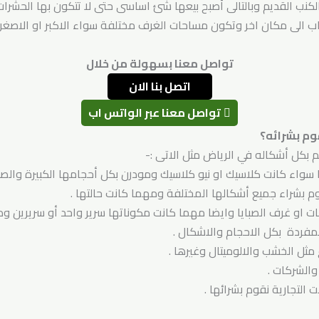
كنب القديم وبالتالى أصبح بيعها شئ اساسى حتى لا تتكون بها الحشرات 
ب الى مكان اخر وتكون مساحات الغرف مختلفة سواء الاكبر او الاصغر 
تواصل معنا بسهولة من خلال
اتصل بنا الان
تواصل معنا عبر الواتس اب
وم بشرائه؟
يم بكل أشكاله في الرياض مثل الاتى :-
سواء كانت كلاسيك او نيو كلاسيك ومودرن بكل أحجامها الكبيرة والصغ
بشراء جميع أشكالها المختلفة ومهما كانت حالتها .
ت او غرف الصبايا وايضا مهما كانت مكوناتها سرير واحد أو سريرين ودو
مفردة بكل الاحجام والاشكال .
مثل الخشب والالوميتال وغيرها .
والشركات .
التجارية نقوم بشرائها .