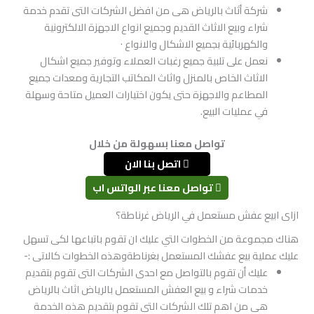
شركة أثاث بالرياض هى من افضل الشركات التى تقدم خدمة
شراء وبيع الاثاث القديم وجميع انواع الاجهزة الالكترونية
والكهربائية بجميع الاشكال والانواع ·
نعمل على تلبية جميع رغبات العملاء وتوفير جميع اشكال
الاثاث الخاص بالمنزل واثاث المكاتب التجارية ومعدات جميع
المطاعم والاجهزة حتى يكون اختيارات العميل متاحة وسهلة
في عمليات البيع.
تواصل معنا بسهولة من خلال
اتصل بنا الان
تواصل معنا عبر الواتس اب
ازاى ابيع عفش مستعمل في الرياض غرناطة؟
هناك مجموعة من الخطوات التي عليك ان تقوم باتباعها لكى تسهل
عليك عملية بيع عفشك المستعمل بغرناطةوهذه الخطوات كالاتى :-
عليك أن تقوم بالتواصل مع احدى الشركات التى تقوم بتقديم
خدمات شراء و بيع العفش المستعمل بالرياض اثاث بالرياض
هى من اهم تلك الشركات التى تقوم بتقديم هذه الخدمة