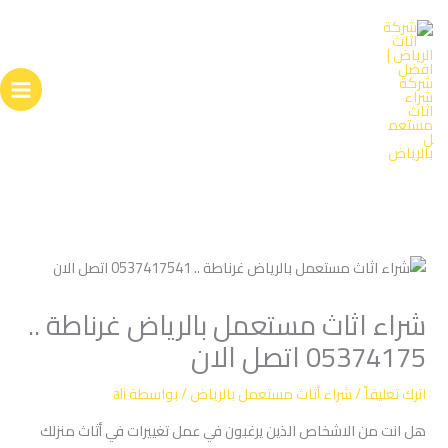
خطي
لى
لمحتوى
شراء اثاث مستعمل بالرياض غرناطة ..
05374175 اتصل الان
اترك تعليقاً
/
شراء أثاث مستعمل بالرياض
/ بواسطة
ali
هل انت من الاشخاص الذين يرغبون في عمل تغييرات في أثاث منزلك