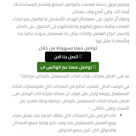
ويقوم فريق خدمة العملاء بالتواصل السريع وتقديم المساعدة لك
أينما كنت وفي أسرع وقت ممكن .
وعليك أن تكون على معرفةأن الهدف الأساسي لنا والاول هو ارضاء
العملاء وتلبية جميع رغباتهم واحتياجاتهم في الحصول على افضل
واحسن انواع العفش والاثاث وكل ما مستعمل بجودة عالية جدا
وبأسعار لا مثيل لها .
تواصل معنا بسهولة من خلال
اتصل بنا الان
تواصل معنا عبر الواتس اب
ما هي افضل شركات شراء الاثاث المستعمل بالرياض غرناطة؟
في الوقت الحالي انتشرت الكثير من الشركات التى تقومبشراء الاثاث
المستعمل وبيعه ولكن هل تعرف ان شركتنا شركة اثاث الرياض هى
افضل شركة الاثاث المستعمل بالرياض غرناطة وذلك للعديد من
الأسباب وهى كالاتى :-
اثاث الرياض من الشركات التي تمتلك الخبرة حيث نعمل شراء
وبيع العفش المستعمل منذ وقت كبير ولدينا جميع الاشكال
والاذواق التي تلبي جميع الاذواق .