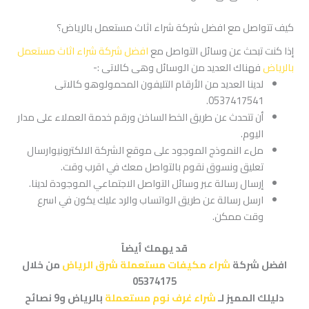
كيف تتواصل مع افضل شركة شراء اثاث مستعمل بالرياض؟
إذا كنت تبحث عن وسائل التواصل مع
افضل شركة شراء اثاث مستعمل
بالرياض
فهناك العديد من الوسائل وهى كالاتى :-
لدينا العديد من الأرقام التليفون المحمولوهو كالاتى
0537417541.
أن تتحدث عن طريق الخط الساخن ورقم خدمة العملاء على مدار
اليوم.
ملء النموذج الموجود على موقع الشركة الالكترونيوارسال
تعليق ونسوق نقوم بالتواصل معك في اقرب وقت.
إرسال رسالة عبر وسائل التواصل الاجتماعي الموجودة لدينا.
ارسل رسالة عن طريق الواتساب والرد عليك يكون في اسرع
وقت ممكن.
قد يهمك أيضاً
افضل شركة
شراء مكيفات مستعملة شرق الرياض
من خلال
05374175
دليلك المميز لـ
شراء غرف نوم مستعملة
بالرياض و9 نصائح