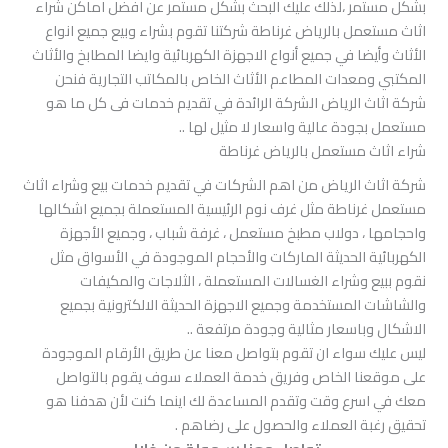
بشكل مستمر ،لذلك عليك البحث بشكل مستمر عن افضل اماكن شراء
اثاث مستعمل بالرياض غرناطة شركتنا تقوم بشراء وبيع جميع انواع
الأثاث وأيضا في جميع أنواع الاجهزة الكهربائية وايضا المطابخ والأثاث
المكتبي ومعدات المطاعم الأثاث الخاص بالمكاتب التجارية فنحن
شركة اثاث الرياض الشركة الرائدة في تقديم خدمات فى كل ما هو
مستعمل بجودة عالية واسعار لا مثيل لها ..
شراء اثاث مستعمل بالرياض غرناطة
شركة اثاث الرياض من اهم الشركات في تقديم خدمات بيع وشراء اثاث
مستعمل غرناطة مثل غرف نوم الرئيسية المستعملة بجميع اشكالها
واحجامها ، دولاب مطبخ مستعمل ، غرفة شباب ، وجميع الأجهزة
الكهربائية الحديثة الماركات والأحجام الموجودة في الأسواق مثل
نقوم ببيع وشراء الغسالات المستعملة ، الثلاجات والمكيفات
والشاشات المستخدمة وجميع الاجهزة الحديثة الالكترونية بجميع
الاشكال وباسعار مثالية وجودة مرتفعة ..
ليس عليك سواء ان تقوم بتواصل معنا عن طريق الأرقام الموجودة
على موقعنا الخاص وفريق خدمة العملاء سوف يقوم بالتواصل
معك في اسرع وقت وتقدم المساعدة لك اينما كنت لأن هدفنا هو
تحقيق رغبة العملاء والحصول على رضاهم .