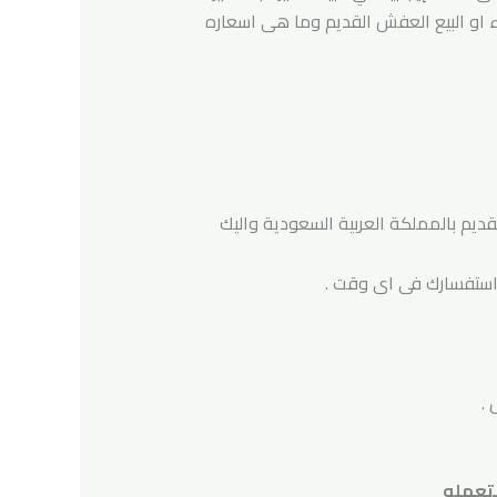
ء او البيع العفش القديم وما هى اسعاره
ديم بالمملكة العربية السعودية واليك
ى استفسارك فى اى وقت .
.