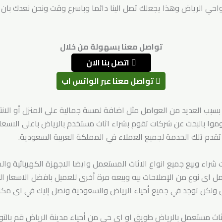
احي الرياض وهذا يجعلك تصل الينا دائما وباسرع وقت ونحن نعدك بان 
تواصل معنا بسهولة من خلال
اتصل بنا الان
تواصل معنا عبر الواتس اب
 بسبب العديد من العوامل مثل اضافة لمسة جمالية على المنزل أو الان
ا بالبحث عن شركات تقوم بشراء اثاث مستخدم بالرياض باعلى الاسعار 
قدم تلك الخدمة لجميع العملاء في المملكة العربية السعودية.
شراء وبيع جميع انواع الاثاث المستعمل وايضا الاجهزة الكهربائية وا
ل اى نوع من الإصلاحات بيه وبيعه مرة أخرى للعميل بافضل الاسعار 
ولكن توجد في جميع أحياء الرياض والسعودية ونصل إليك في اى مك
اث مستعمل بالرياض طويق او اى حى من أحياء مدينة الرياض قم بالت