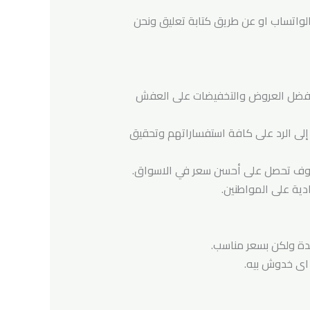
لواتساب او عن طريق كتابة تعليق ونحن
ك افضل العروض والتخفيضات على العفش
واردة لها ويسعى الفريق إلى الرد على كافة استفساراتهم وتحقيق
فسوف تحصل على أحسن سعر في الاسواق.
دية على المواطنين.
يدة ولكن بسعر مناسب.
 اى خدوش بيه.