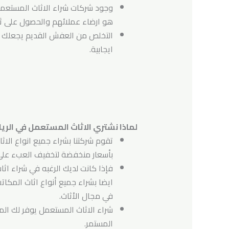
وجود شركات شراء الاثاث المستعمل 
هو ارضاء عملائهم والحصول على ث
التخلص من العفش القديم يجعلك تق
ايجابية.
لماذا نشتري الاثاث المستعمل في الر
تقوم شركتنا بشراء جميع انواع الاثا
بأسعار منخفضة لتخفيف العبء على 
فإذا كانت لديك الرغبه في شراء اث
ايضا بشراء جميع أنواع اثاث المكات
في مجال الأثاث.
شراء الاثاث المستعمل يوفر لك الم
المستمر.