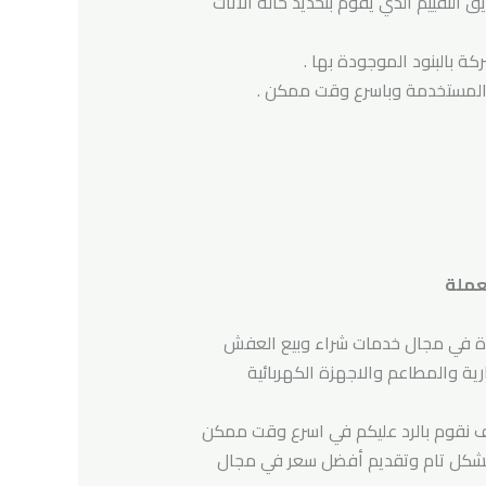
 التقييم الذي يقوم بتحديد حالة الأثاث
كة بالبنود الموجودة بها .
ت المستخدمة وباسرع وقت ممكن .
ائدة في مجال خدمات شراء وبيع العفش
رية والمطاعم والاجهزة الكهربائية
وف نقوم بالرد عليكم في اسرع وقت ممكن
ها بشكل تام وتقديم أفضل سعر في مجال