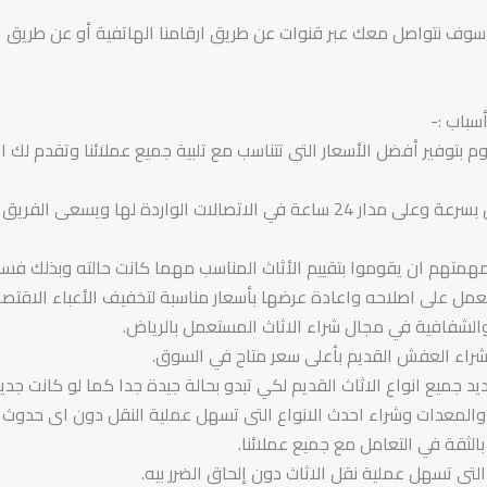
سوف نتواصل معك عبر قنوات عن طريق ارقامنا الهاتفية أو عن طريق ا
سباب :-
 بتوفير أفضل الأسعار التى تتناسب مع تلبية جميع عملائنا وتقدم ل
يقوم فريق خدمة العملاء بالتواصل بسرعة وعلى مدار 24 ساعة في الاتصالات ال
متهم ان يقوموا بتقييم الأثاث المناسب مهما كانت حالته وبذلك 
تعمل على اصلاحه واعادة عرضها بأسعار مناسبة لتخفيف الأعباء الاقتصا
 والشفافية في مجال شراء الاثاث المستعمل بالرياض.
 بشراء العفش القديم بأعلى سعر متاح في السوق.
 جميع انواع الاثاث القديم لكي تبدو بحالة جيدة جدا كما لو كانت جد
ت والمعدات وشراء احدث الانواع التى تسهل عملية النقل دون اى حدوث
الثقة في التعامل مع جميع عملائنا.
لتى تسهل عملية نقل الاثاث دون إلحاق الضرر بيه.