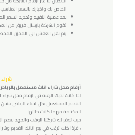
الاتصال بنا عبر ارقام الشركة من خ
الخاص بك واخبارك بالسعر المناسب ل
بعد عملية التقييم وتحديد السعر الم
تقوم الشركة بارسال فريق من العما
يتم نقل العفش الى المخزن المخصص 
شراء 
أرقام محل شراء اثاث مستعمل بالرياض
اذا كانت لديك الرغبة في ارقام محل شراء 
القديم المستعمل بكل احياء الرياض فنحن نق
المختلفة مهما كانت حالتها.
حيث توفر لك شركتنا الوقت والجهد بعدم ا
، فإذا كنت ترغب في بيع اثاثك القديم وشر