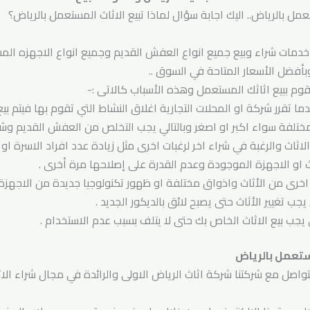
عمل بالرياض.. اليك اجابة سؤال لماذا تبيع الاثاث المستعمل بالرياض؟
 خدمات شراء وبيع جميع انواع العفش القديم وجميع انواع الاجهزه 
أفضل الأسعار المتاحة في السوق ..
م ببيع اثاثك المستعمل وهذه الأسباب كالاتى :-
ا تقرر شركة او المحلات التجارية اغلاق النشاط التي تقوم بها فيتم ب
ختلفة سواء اكبر او اصغر وبالتالي يجب التخلص من العفش القديم وشراء
ثاث والرغبة في شراء اخر لرغبات اخرى مثل زيادة عدد افراد الاسرة او غ
ث او الاجهزة الموجودة وعدم القدرة على إصلاحها مرة أخرى .
 اخرى من الأثاث واذواق مختلفة او ظهور تكنولوجيا جديدة من الاجهزة 
يجب تغيير الأثاث حتى يصبح لائق بالديكور الجديد .
لى يجب بيع الاثاث الخاص بك حتى لا يتلف بسبب عدم الاستخدام .
ستعمل بالرياض
صل مع شركتنا شركة اثاث الرياض الاولى والرائدة في مجال شراء الا