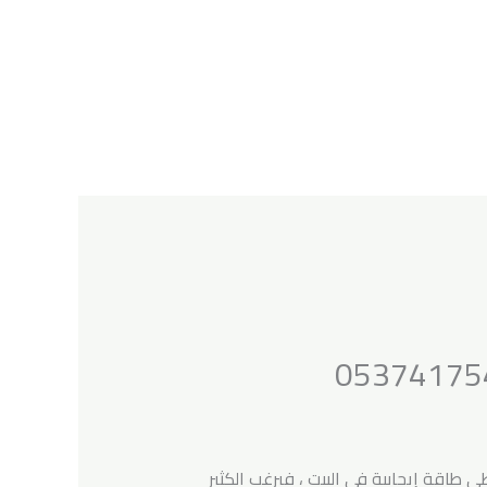
 طاقة إيجابية في البيت ، فيرغب الكثير