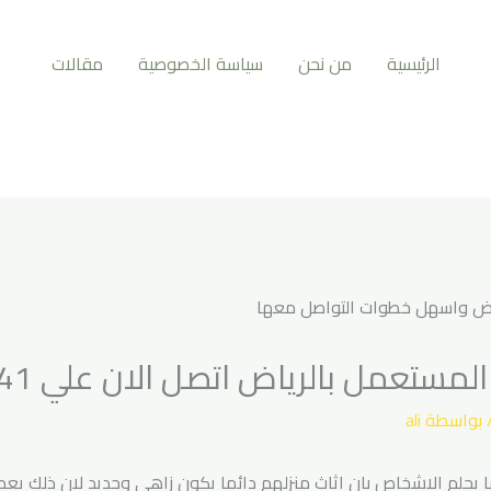
الرئيسية
من نحن
سياسة الخصوصية
مقالات
ستعمل بالرياض اتصل الان علي 0537417541
 بواسطة
ali
ا يحلم الاشخاص بان اثاث منزلهم دائما يكون زاهي وجديد لان ذلك يعطى