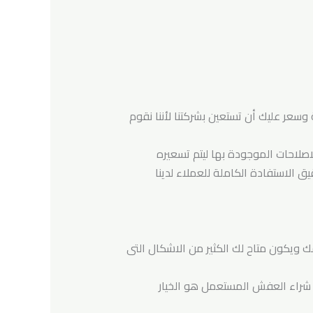
سعر عليك أن تستعين بشركتنا لأننا نقوم
لاحات الموجودة بها ليتم تسعيره
ق الاستفادة الكاملة للعملاء لدينا
ك ويكون متاح لك الكثير من الاشكال التى
 شراء العفش المستعمل هو الخيار