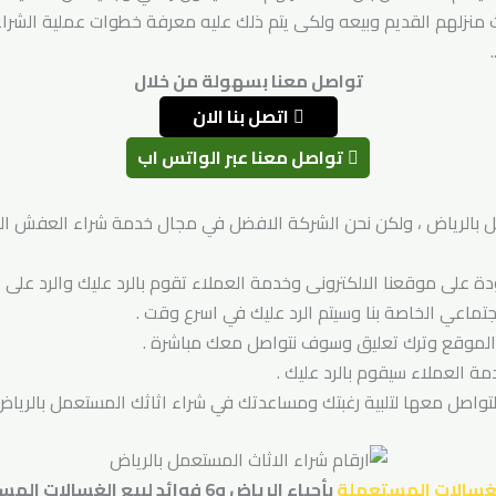
اث منزلهم القديم وبيعه ولكى يتم ذلك عليه معرفة خطوات عملية الشرا
تواصل معنا بسهولة من خلال
اتصل بنا الان
تواصل معنا عبر الواتس اب
عمل بالرياض ، ولكن نحن الشركة الافضل في مجال خدمة شراء العفش الق
جودة على موقعنا الالكترونى وخدمة العملاء تقوم بالرد عليك والرد عل
جتماعي الخاصة بنا وسيتم الرد عليك في اسرع وقت .
الموقع وترك تعليق وسوف نتواصل معك مباشرة .
ة العملاء سيقوم بالرد عليك .
واصل معها لتلبية رغبتك ومساعدتك في شراء اثاثك المستعمل بالرياض 
لغسالات المستعملة
بأحياء الرياض و6 فوائد لبيع الغسالات المستعمله