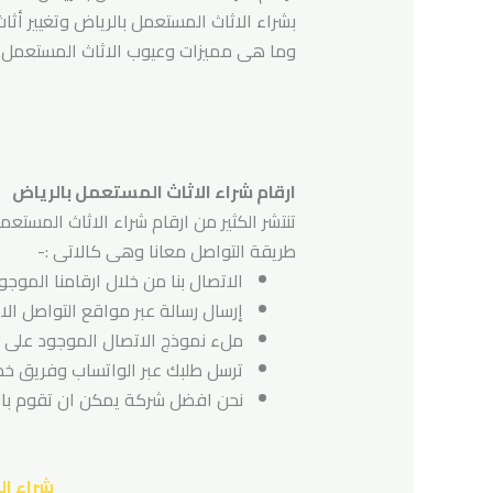
بشراء الاثاث المستعمل بالرياض وتغيير أث
وما هى مميزات وعيوب الاثاث المستعمل..
ارقام شراء الاثاث المستعمل بالرياض
تنتشر الكثير من ارقام شراء الاثاث المست
طريقة التواصل معانا وهى كالاتى :-
الاتصال بنا من خلال ارقامنا المو
إرسال رسالة عبر مواقع التواصل الا
ملء نموذج الاتصال الموجود على 
ترسل طلبك عبر الواتساب وفريق خدم
نحن افضل شركة يمكن ان تقوم بالت
شراء ا