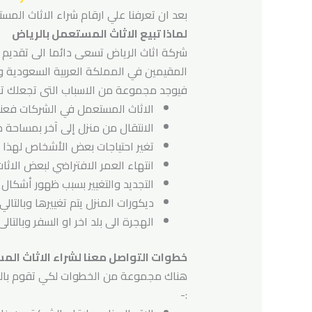
بعد ان تعرفنا علي ارقام شراء الاثاث المست
لماذا تبيع الاثاث المستعمل بالرياض
شركة اثاث الرياض تسعى دائما الى تقديم
المقيمين في المملكة العربية السعودية وب
فيوجد مجموعة من الاسباب التى تجعلك تقو
الاثاث المستعمل في الشركات فعندم
الانتقال من منزل إلى آخر بمساحة م
تغير احتياجات بعض الأشخاص لهذا الا
انتهاء العمر الافتراضي لبعض الاثا
التجديد والتغيير بسبب ظهور أشكال
ديكورات المنزل يتم تغييرها وبالتالي 
الهجرة الى بلد اخر او السفر وبالتا
خطوات التواصل معنا لشراء الاثاث الم
هناك مجموعة من الخطوات لكي تقوم بالتوا
:-