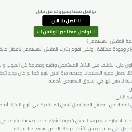
تواصل معنا بسهولة من خلال
اتصل بنا الان
تواصل معنا عبر الواتس اب
قيمة العفش المستعمل؟
أنواع وجودة مختلفة ، ولكى تقوم بشراء العفش المستعمل بافضل حالة و
ون على الكشف على الاثاث المستعمل وتقيم ومعرفة كل العيوب والاص
تنا لعمل جميع الاصلاحات وعرضه مرة اخرى للبيع كما لو كان جديد لتحقي
فسية لا مثيل لها في السوق السعودى بأكمله.
ض
 الاتى :-
كون امامك من العفش المستعمل تجعل لك القدرة على تنوع الاختيار أمام
حاليا اسعاره عاليه وهذا يجعل خطوة الشراء تحدث بصعوبة وتتردد، في
تحصل على ما تريده من الأثاث بذوقك الخاص وبسعر مناسب لك.