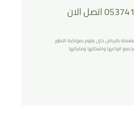
عملة بالرياض حتى يقوم بمواكبة التطور
جميع انواعها واشكالها وماركتها