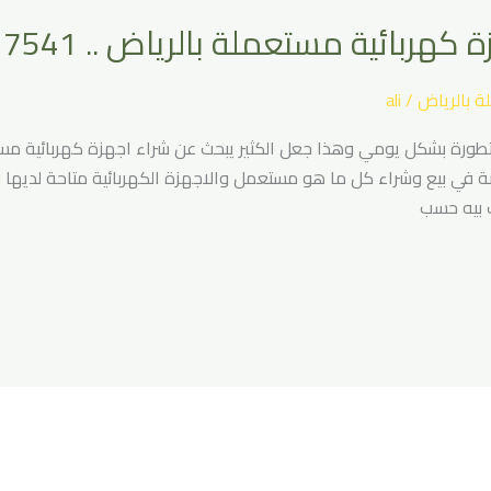
 مستعملة بالرياض .. 0537417541 اتصل الان
ة بالرياض
/
ali
تطورة بشكل يومي وهذا جعل الكثير يبحث عن شراء اجهزة كهربائية مست
 في بيع وشراء كل ما هو مستعمل والاجهزة الكهربائية متاحة لديها ب
 بيه حسب