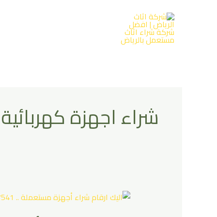
خطي
لى
لمحتوى
شراء اجهزة كهربائية
اليك
ارقام