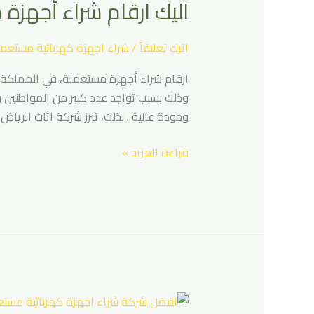
اليك ارقام شراء أجهزة مستعملة .. 41
شراء
أجهزة
مستعملة
اترك تعليقاً
/
شراء اجهزة كهربائية مستعمل
..
ارقام شراء أجهزة مستعملة، في المملكة ال
0537417541
وذلك بسبب تواجد عدد كبير من المواطنين و
اتصل
وجودة عالية . لذلك، تبرز شركة اثاث الرياض
الان
قراءة المزيد »
افضل