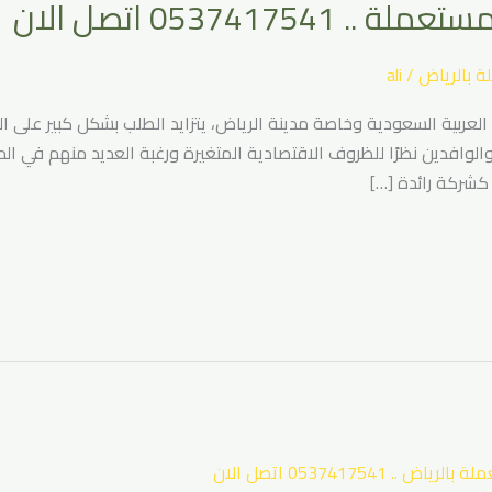
05374175 اتصل الان
ة بالرياض
/
ali
عربية السعودية وخاصة مدينة الرياض، يتزايد الطلب بشكل كبير على ا
الوافدين نظرًا للظروف الاقتصادية المتغيرة ورغبة العديد منهم في ا
 كشركة رائدة […]